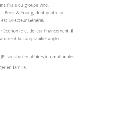
e filiale du groupe Vinci.
is Ernst & Young, dont quatre au
 est Directeur Général.
r économie et de leur financement, il
notamment la comptabilité anglo-
 JEI ainsi qu’en affaires internationales.
er en famille.