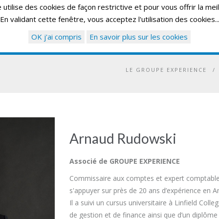
utilise des cookies de façon restrictive et pour vous offrir la mei
En validant cette fenêtre, vous acceptez l'utilisation des cookies..
ACCUEIL
LE GROUPE EXPERIENCE
S
OK j'ai compris
En savoir plus sur les cookies
LE GROUPE EXPERIENCE
/
Arnaud Rudowski
Associé de GROUPE EXPERIENCE
Commissaire aux comptes et expert comptable p
s'appuyer sur près de 20 ans d’expérience en A
Il a suivi un cursus universitaire à Linfield Colle
de gestion et de finance ainsi que d’un diplôme 